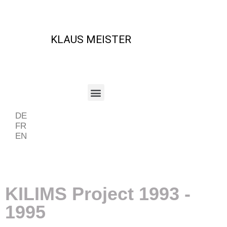
KLAUS MEISTER
DE
FR
EN
Beispiel Periode
KILIMS Project 1993 -
1995