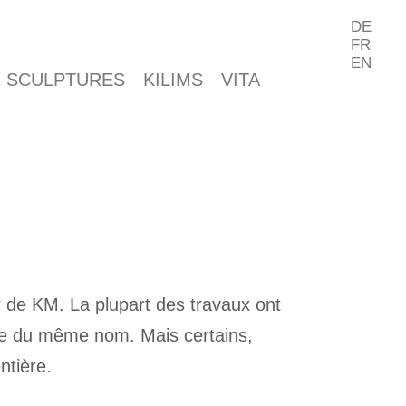
DE
FR
EN
SCULPTURES
KILIMS
VITA
r de KM. La plupart des travaux ont
ure du même nom. Mais certains,
ntière.