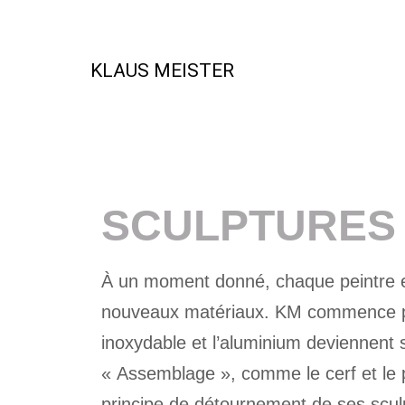
KLAUS MEISTER
SCULPTURES 
À un moment donné, chaque peintre est
nouveaux matériaux. KM commence par d
inoxydable et l’aluminium deviennent
« Assemblage », comme le cerf et le pa
principe de détournement de ses scul