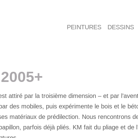
PEINTURES
DESSINS
2005+
 attiré par la troisième dimension – et par l’aven
es mobiles, puis expérimente le bois et le béton. 
 ses matériaux de prédilection. Nous rencontrons 
pillon, parfois déjà pliés. KM fait du pliage et de 
ptures.