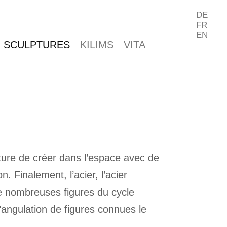
DE
FR
EN
SCULPTURES
KILIMS
VITA
ture de créer dans l’espace avec de
Finalement, l’acier, l’acier
de nombreuses figures du cycle
l’angulation de figures connues le