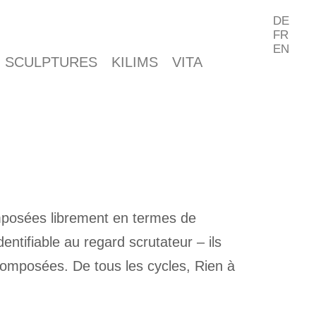
DE
FR
EN
SCULPTURES
KILIMS
VITA
omposées librement en termes de
dentifiable au regard scrutateur – ils
composées. De tous les cycles, Rien à