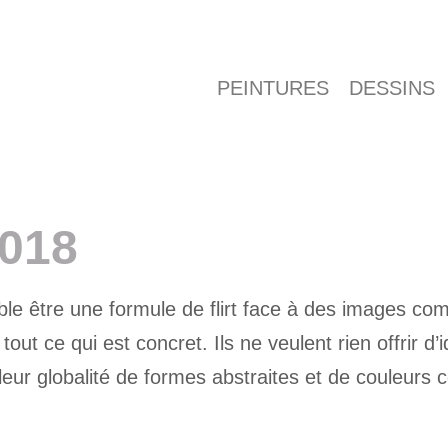
PEINTURES
DESSINS
de
2018
ble être une formule de flirt face à des images c
ut ce qui est concret. Ils ne veulent rien offrir d’i
eur globalité de formes abstraites et de couleurs 