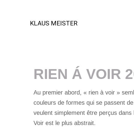
KLAUS MEISTER
Beispiel Perio
RIEN Á VOIR 
Au premier abord, « rien à voir » sem
couleurs de formes qui se passent de to
veulent simplement être perçus dans l
Voir est le plus abstrait.