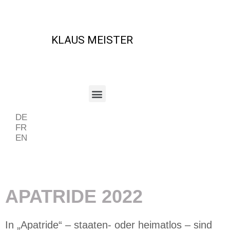
KLAUS MEISTER
DE
FR
EN
Beispiel Periode
APATRIDE 2022
In „Apatride“ – staaten- oder heimatlos – sind