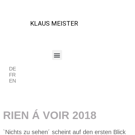
KLAUS MEISTER
DE
FR
EN
Beispiel Periode
RIEN Á VOIR 2018
`Nichts zu sehen´ scheint auf den ersten Blick