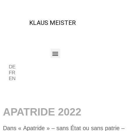
KLAUS MEISTER
DE
FR
EN
Beispiel Periode
APATRIDE 2022
Dans « Apatride » – sans État ou sans patrie –