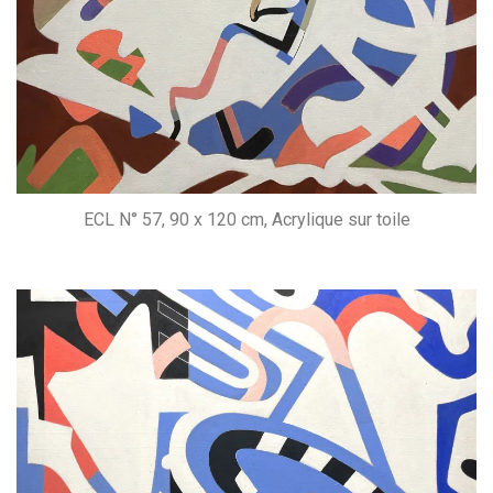
ECL N° 57, 90 x 120 cm, Acrylique sur toile