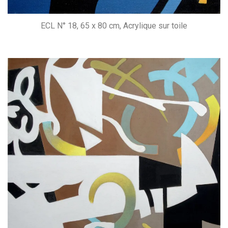
ECL N° 18, 65 x 80 cm, Acrylique sur toile