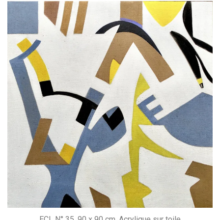
ECL N° 35, 90 x 90 cm, Acrylique sur toile