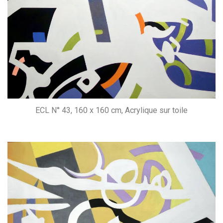
ECL N° 43, 160 x 160 cm, Acrylique sur toile