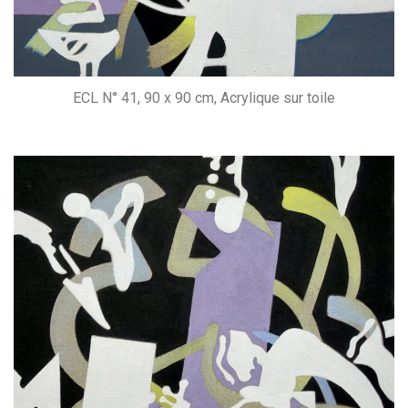
ECL N° 41, 90 x 90 cm, Acrylique sur toile