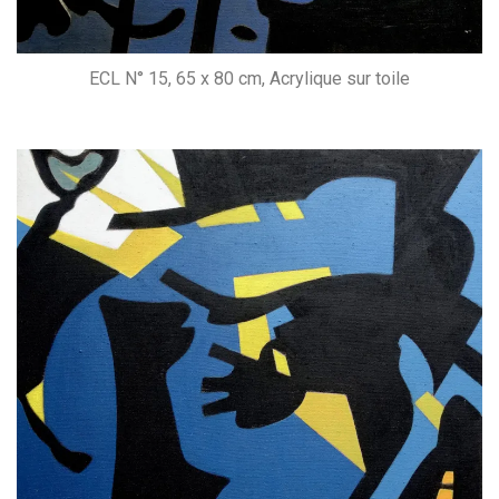
ECL N° 15, 65 x 80 cm, Acrylique sur toile