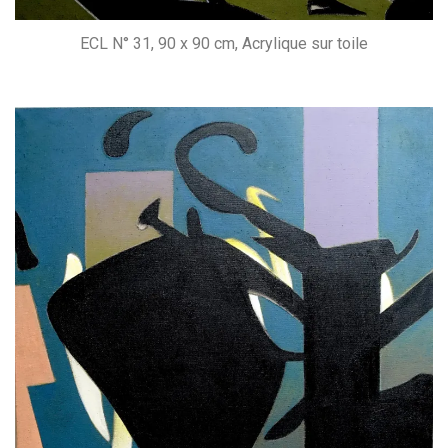
ECL N° 31, 90 x 90 cm, Acrylique sur toile