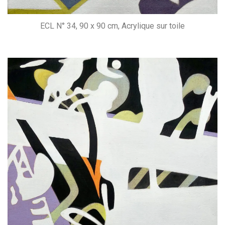
ECL N° 34, 90 x 90 cm, Acrylique sur toile