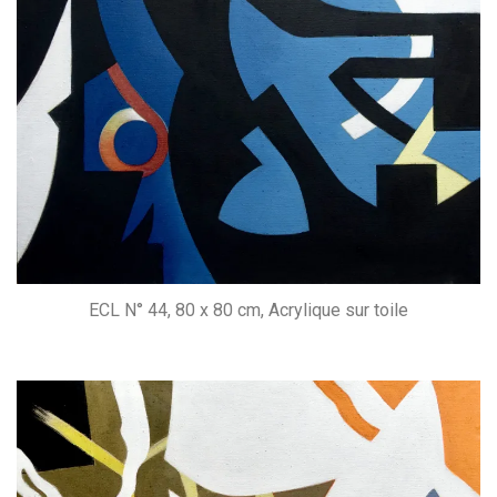
ECL N° 44, 80 x 80 cm, Acrylique sur toile