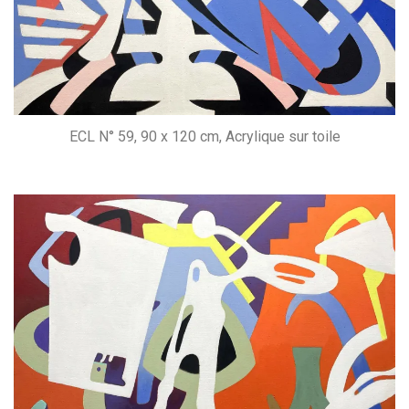
ECL N° 59, 90 x 120 cm, Acrylique sur toile