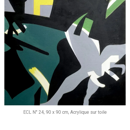
ECL N° 24, 90 x 90 cm, Acrylique sur toile