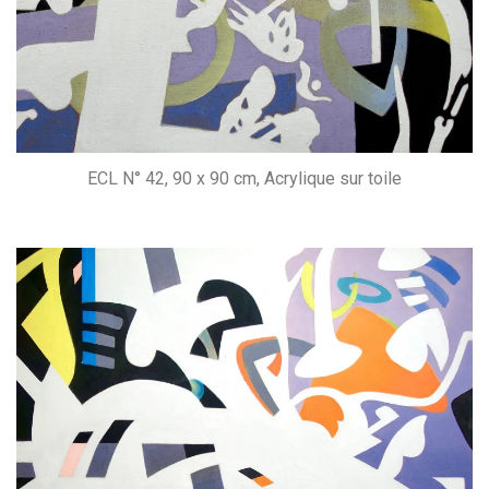
ECL N° 42, 90 x 90 cm, Acrylique sur toile