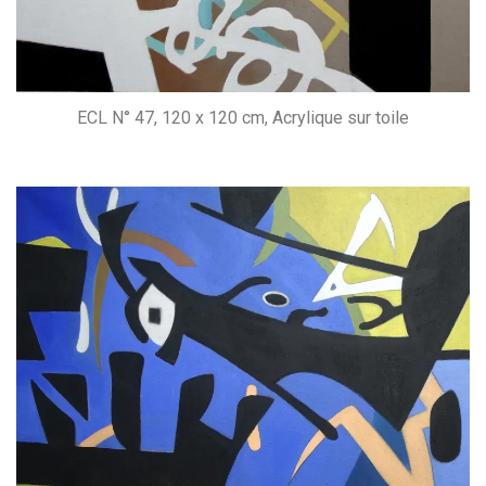
ECL N° 47, 120 x 120 cm, Acrylique sur toile