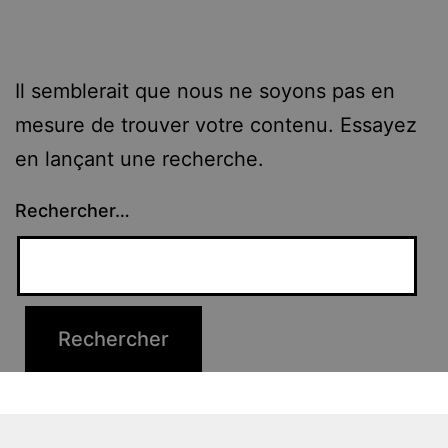
Il semblerait que nous ne soyons pas en
mesure de trouver votre contenu. Essayez
en lançant une recherche.
Rechercher…