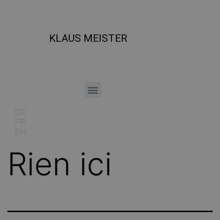
KLAUS MEISTER
DE
FR
EN
Rien ici